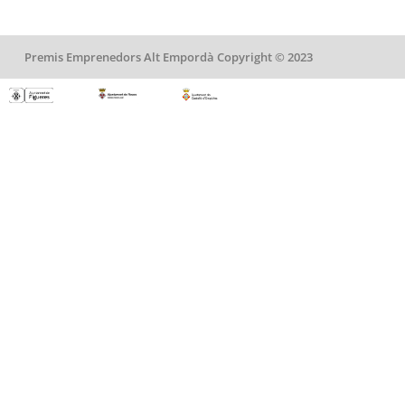
Premis Emprenedors Alt Empordà Copyright © 2023